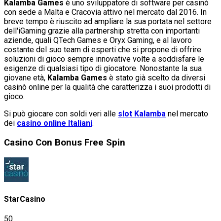
Kalamba Games
è uno sviluppatore di software per casinò
con sede a Malta e Cracovia attivo nel mercato dal 2016. In
breve tempo è riuscito ad ampliare la sua portata nel settore
dell'iGaming grazie alla partnership stretta con importanti
aziende, quali QTech Games e Oryx Gaming, e al lavoro
costante del suo team di esperti che si propone di offrire
soluzioni di gioco sempre innovative volte a soddisfare le
esigenze di qualsiasi tipo di giocatore. Nonostante la sua
giovane età,
Kalamba Games
è stato già scelto da diversi
casinò online per la qualità che caratterizza i suoi prodotti di
gioco.
Si può giocare con soldi veri alle
slot Kalamba
nel mercato
dei
casino online Italiani
.
Casino Con Bonus Free Spin
StarCasino
50