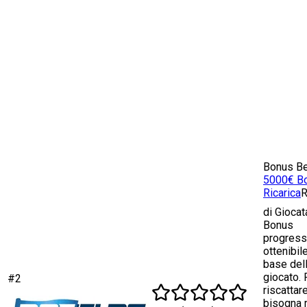
Bonus B
5000€ B
Ricarica
R
di Giocat
Bonus
progress
ottenibil
base del
giocato. 
#
2
riscattar
bisogna r