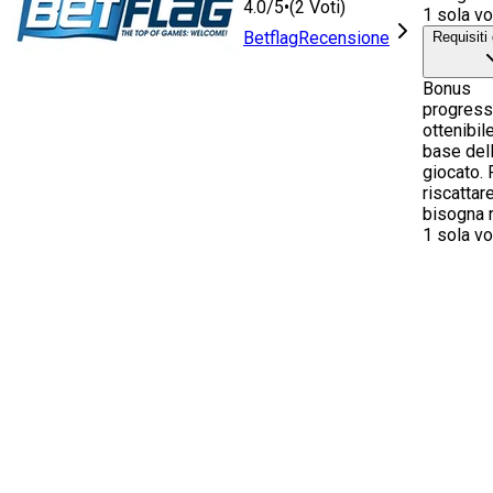
4.0
/5
•
(
2
Voti
)
1 sola vo
Betflag
Recensione
Requisiti
Bonus
progress
ottenibil
base del
giocato. 
riscattar
bisogna r
1 sola vo