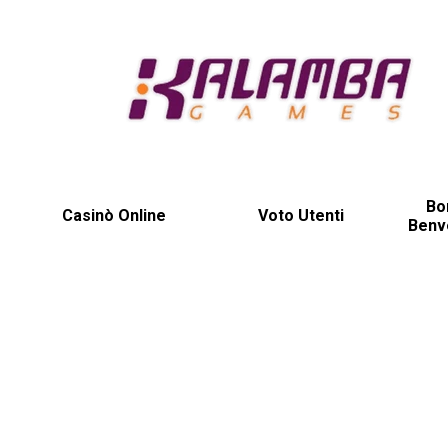
Bo
Casinò Online
Voto Utenti
Benv