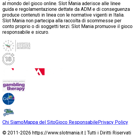
al mondo del gioco online. Slot Mania aderisce alle linee
guida e regolamentazione dettate da ADM e di conseguenza
produce contenuti in linea con le normative vigenti in Italia.
Slot Mania non partecipa alla raccolta di scommesse per
conto proprio o di soggetti terzi. Slot Mania promuove il gioco
responsabile e sicuro.
Chi Siamo
Mappa del Sito
Gioco Responsabile
Privacy Policy
© 2011-
2026
https://www.slotmania.it
|
Tutti i Diritti Riservati