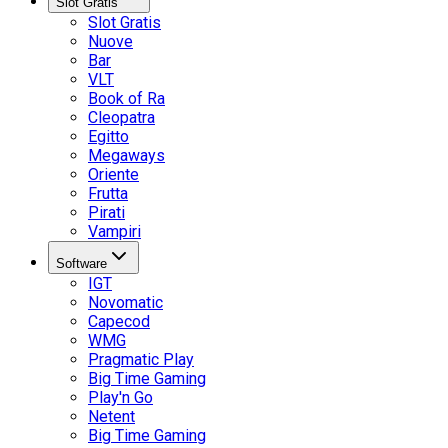
Slot Gratis
Slot Gratis
Nuove
Bar
VLT
Book of Ra
Cleopatra
Egitto
Megaways
Oriente
Frutta
Pirati
Vampiri
Software
IGT
Novomatic
Capecod
WMG
Pragmatic Play
Big Time Gaming
Play'n Go
Netent
Big Time Gaming