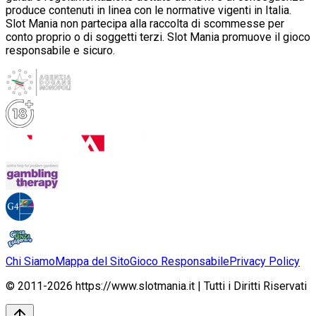
produce contenuti in linea con le normative vigenti in Italia.
Slot Mania non partecipa alla raccolta di scommesse per
conto proprio o di soggetti terzi. Slot Mania promuove il gioco
responsabile e sicuro.
Chi Siamo
Mappa del Sito
Gioco Responsabile
Privacy Policy
© 2011-
2026
https://www.slotmania.it
|
Tutti i Diritti Riservati