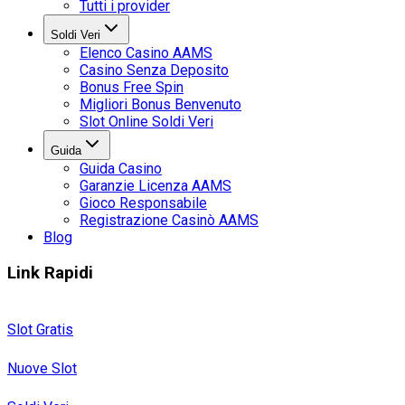
Tutti i provider
Soldi Veri
Elenco Casino AAMS
Casino Senza Deposito
Bonus Free Spin
Migliori Bonus Benvenuto
Slot Online Soldi Veri
Guida
Guida Casino
Garanzie Licenza AAMS
Gioco Responsabile
Registrazione Casinò AAMS
Blog
Link Rapidi
Slot Gratis
Nuove Slot