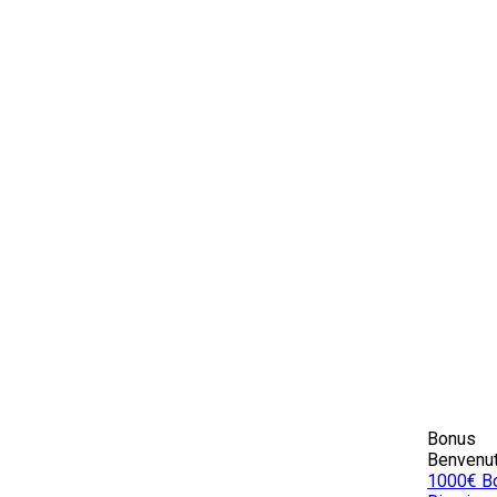
Bonus
Benvenu
1000€ B